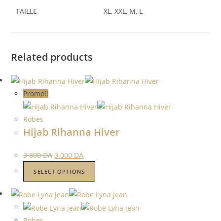
TAILLE
XL, XXL, M, L
Related products
Promo!!
Robes
Hijab Rihanna Hiver
3 800
DA
3 000
DA
SELECT OPTIONS
Robes