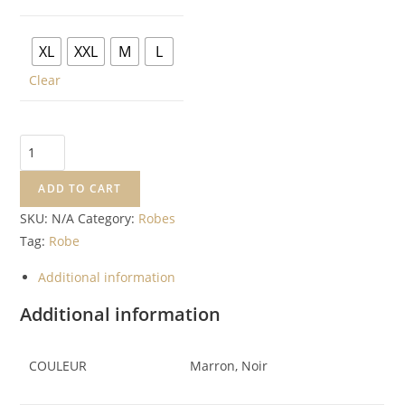
XL
XXL
M
L
Clear
ADD TO CART
SKU:
N/A
Category:
Robes
Tag:
Robe
Additional information
Additional information
COULEUR
Marron, Noir