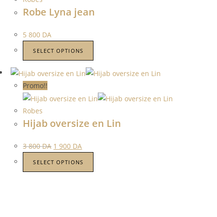
Robe Lyna jean
5 800
DA
SELECT OPTIONS
Promo!!
Robes
Hijab oversize en Lin
3 800
DA
1 900
DA
SELECT OPTIONS