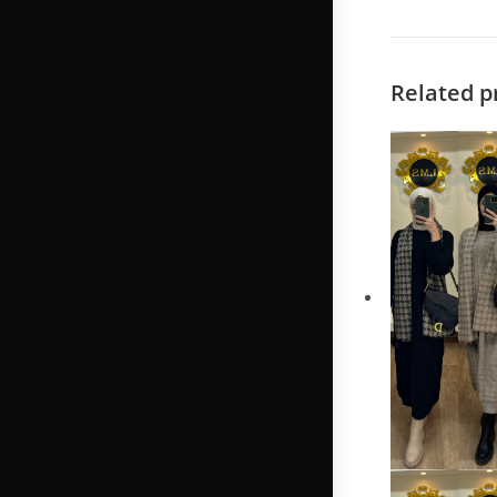
Related p