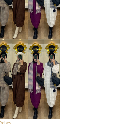
Robes