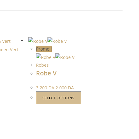
Promo!!
Robes
Robe V
3 200
DA
2 000
DA
SELECT OPTIONS