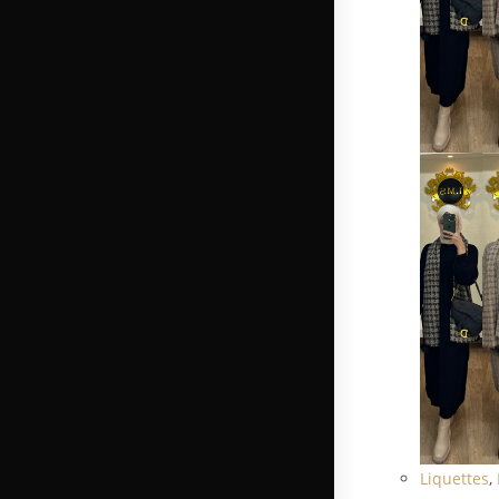
Liquettes
,