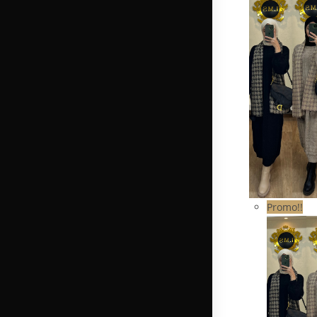
Promo!!